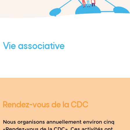
Vie associative
Rendez-vous de la CDC
Nous organisons annuellement environ cinq
«Rendez-vous de la CDC». Ces activités ont